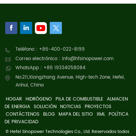
Teléfono : +86-400-022-8199
Correo electrónico : info@hfsinopower.com
WhatsApp : +86 19334058084
No.211,Xiangzhang Avenue, High-tech Zone, Hefei,
Anhui, China
HOGAR
HIDRÓGENO
PILA DE COMBUSTIBLE
ALMACEN
DE ENERGIA
SOLUCIÓN
NOTICIAS
PROYECTOS
CONTÁCTENOS
BLOG
MAPA DEL SITIO
XML
POLÍTICA
DE PRIVACIDAD
© Hefei Sinopower Technologies Co., Ltd. Reservados todos