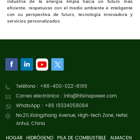
industria de la energía limpia hacia un futuro más
eficiente, respetuoso con el medio ambiente e inteligente
con su perspectiva de futuro, tecnología innovadora y
servicios personalizados.
Teléfono : +86-400-022-8199
Correo electrónico : info@hfsinopower.com
WhatsApp : +86 19334058084
No.211,Xiangzhang Avenue, High-tech Zone, Hefei,
Anhui, China
HOGAR
HIDRÓGENO
PILA DE COMBUSTIBLE
ALMACEN