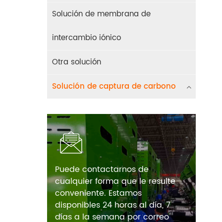
Solución de membrana de
intercambio iónico
Otra solución
Solución de captura de carbono
Puede contactarnos de
cualquier forma que le resulte
conveniente. Estamos
disponibles 24 horas al día, 7
días a la semana por correo