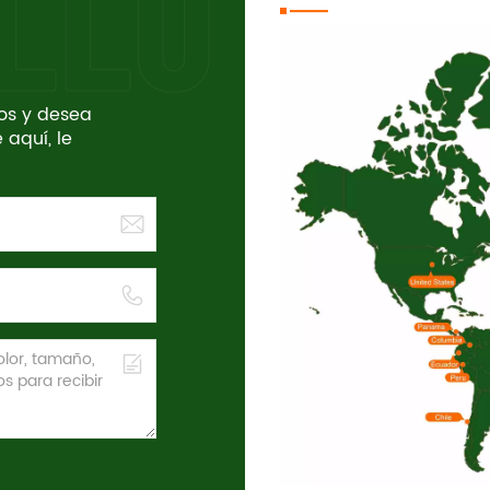
tos y desea
 aquí, le