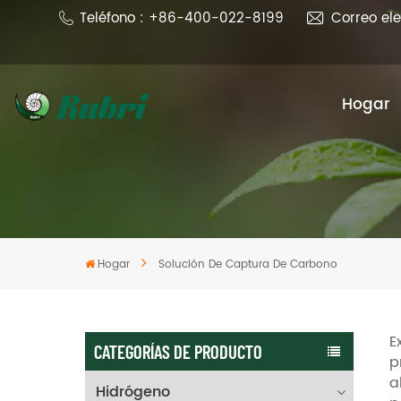
Teléfono : +86-400-022-8199
Correo el
Hogar
Hogar
Solución De Captura De Carbono
E
CATEGORÍAS DE PRODUCTO
p
a
Hidrógeno