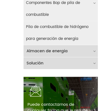
Componentes Bop de pila de
combustible
Pila de combustible de hidrógeno
para generación de energía
Almacen de energia
Solución
Puede contactarnos de
cualquier forma que le resulte