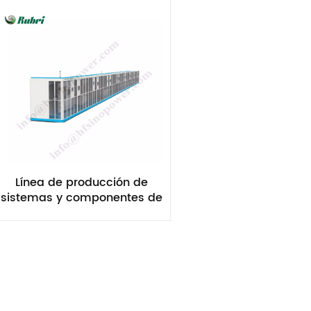
Línea de producción de
sistemas y componentes de
pilas de combustible de
hidrógeno Rubri MEA