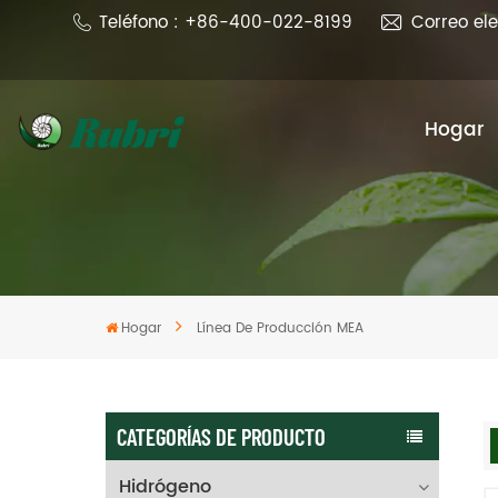
Teléfono : +86-400-022-8199
Correo el
Hogar
Hogar
Línea De Producción MEA
CATEGORÍAS DE PRODUCTO
Hidrógeno