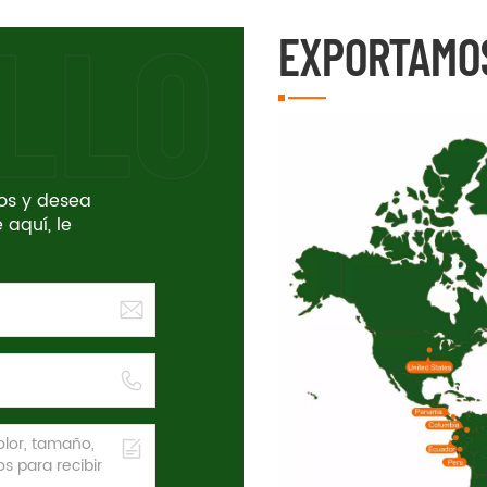
EXPORTAMO
tos y desea
 aquí, le