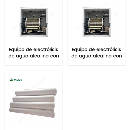
Equipo de electrólisis
Equipo de electrólisis
de agua alcalina con
de agua alcalina con
hidrógeno de 100
hidrógeno de 20
Nm³/h y 500 kW
Nm³/h y 100 kW