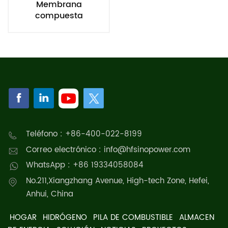
Membrana
compuesta
tridimensional
Teléfono : +86-400-022-8199
Correo electrónico : info@hfsinopower.com
WhatsApp : +86 19334058084
No.211,Xiangzhang Avenue, High-tech Zone, Hefei,
Anhui, China
HOGAR
HIDRÓGENO
PILA DE COMBUSTIBLE
ALMACEN