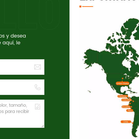
tos y desea
 aquí, le