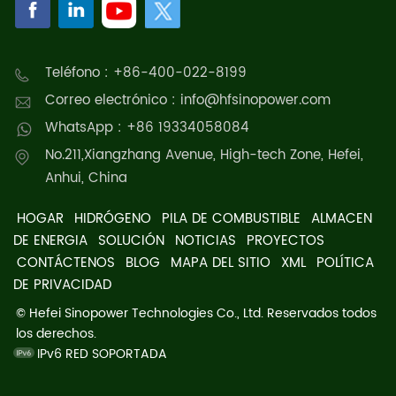
Teléfono : +86-400-022-8199
Correo electrónico : info@hfsinopower.com
WhatsApp : +86 19334058084
No.211,Xiangzhang Avenue, High-tech Zone, Hefei,
Anhui, China
HOGAR
HIDRÓGENO
PILA DE COMBUSTIBLE
ALMACEN
DE ENERGIA
SOLUCIÓN
NOTICIAS
PROYECTOS
CONTÁCTENOS
BLOG
MAPA DEL SITIO
XML
POLÍTICA
DE PRIVACIDAD
© Hefei Sinopower Technologies Co., Ltd. Reservados todos
los derechos.
IPv6 RED SOPORTADA