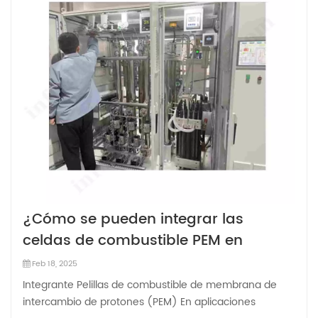
¿Cómo se pueden integrar las
celdas de combustible PEM en
aplicaciones comerciales e
Feb 18, 2025
industriales?
Integrante Pelillas de combustible de membrana de
intercambio de protones (PEM) En aplicaciones