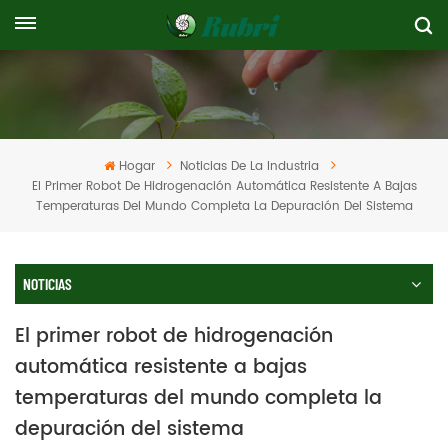
Hogar
Noticias De La Industria
El Primer Robot De Hidrogenación Automática Resistente A Bajas
Temperaturas Del Mundo Completa La Depuración Del Sistema
NOTICIAS
El primer robot de hidrogenación
automática resistente a bajas
temperaturas del mundo completa la
depuración del sistema