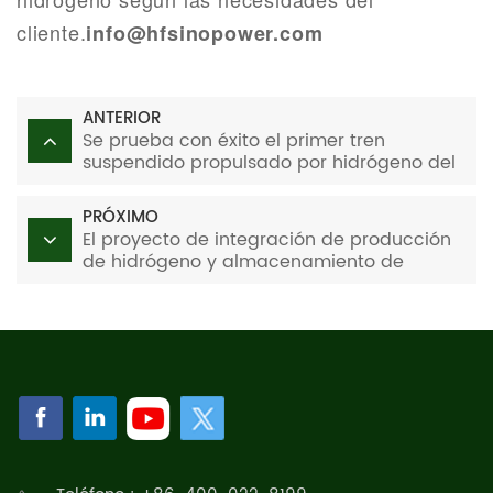
cliente.
info@hfsinopower.com
ANTERIOR
Se prueba con éxito el primer tren
suspendido propulsado por hidrógeno del
mundo
PRÓXIMO
El proyecto de integración de producción
de hidrógeno y almacenamiento de
energía en el noreste de China se transfirió
oficialmente a operación comercial