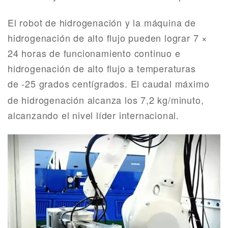
El robot de hidrogenación y la máquina de
hidrogenación de alto flujo pueden lograr 7 ×
24 horas de funcionamiento continuo e
hidrogenación de alto flujo a temperaturas
de
-25 grados centígrados. El caudal máximo
de hidrogenación alcanza los 7,2 kg/minuto,
alcanzando el nivel líder internacional.