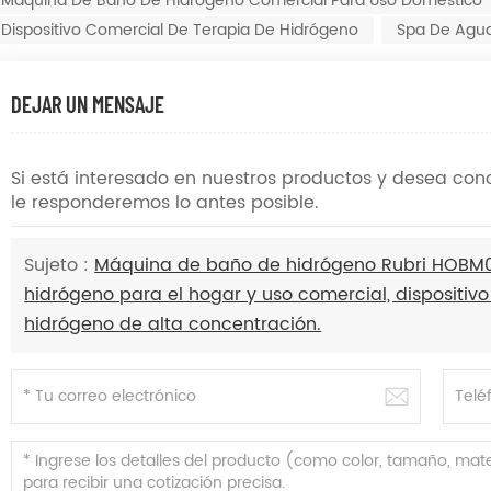
Máquina De Baño De Hidrógeno Comercial Para Uso Doméstico
Dispositivo Comercial De Terapia De Hidrógeno
Spa De Agu
DEJAR UN MENSAJE
Si está interesado en nuestros productos y desea con
le responderemos lo antes posible.
Sujeto :
Máquina de baño de hidrógeno Rubri HOBM0
hidrógeno para el hogar y uso comercial, dispositiv
hidrógeno de alta concentración.