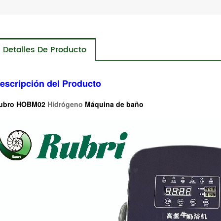
Detalles De Producto
escripción del Producto
ubro HOBM02
Hidrógeno
Máquina de baño