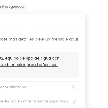
a Hidrogenada
ocer más detalles, deje un mensaje aquí,
2, equipo de spa de agua con
o de bienestar para baños con