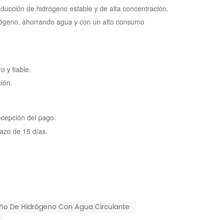
ducción de hidrógeno estable y de alta concentración.
drógeno, ahorrando agua y con un alto consumo
o y fiable.
ión.
ecepción del pago.
lazo de 15 días.
ño De Hidrógeno Con Agua Circulante