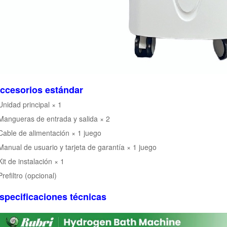
ccesorios estándar
Unidad principal × 1
Mangueras de entrada y salida × 2
Cable de alimentación × 1 juego
Manual de usuario y tarjeta de garantía × 1 juego
Kit de instalación × 1
Prefiltro (opcional)
specificaciones técnicas