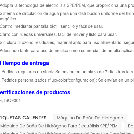
Adopta la tecnología de electrólisis SPE/PEM, que proporciona una pro
Sistema de circulación de agua para una distribución uniforme del hi
ergético.
Control mediante pantalla táctil, sencillo y fácil de usar.
Carro con ruedas universales, fácil de mover y listo para usar.
Sin cloro ni ozono residuales, material apto para uso alimentario, segur
Adecuado tanto para uso doméstico como comercial, de amplia aplicac
l tiempo de entrega
• Pedidos regulares en stock: Se envían en un plazo de 7 días tras la r
• Pedidos personalizados (flujo/color/configuración): Se envían en un p
ertificaciones de productos
E, ISO9001
TIQUETAS CALIENTES :
Máquina De Baño De Hidrógeno
Máquina De Baño De Hidrógeno Para Electrólisis SPE/PEM
Ba