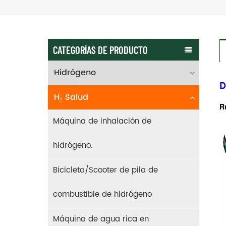
CATEGORÍAS DE PRODUCTO
Hidrógeno
D
H₂ Salud
R
Máquina de inhalación de
hidrógeno.
Bicicleta/Scooter de pila de
combustible de hidrógeno
Máquina de agua rica en