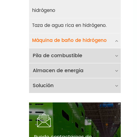
hidrógeno
Taza de agua rica en hidrógeno.
Máquina de baño de hidrógeno
Pila de combustible
Almacen de energia
Solución
Puede contactarnos de