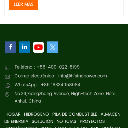
LEER MÁS
Teléfono : +86-400-022-8199
Correo electrónico : info@hfsinopower.com
WhatsApp : +86 19334058084
No.211,Xiangzhang Avenue, High-tech Zone, Hefei,
Anhui, China
HOGAR
HIDRÓGENO
PILA DE COMBUSTIBLE
ALMACEN
DE ENERGIA
SOLUCIÓN
NOTICIAS
PROYECTOS