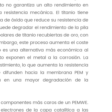
ito no garantiza un alto rendimiento en
resistencia mecánica. El titanio tiene
 de óxido que reduce su resistencia de
uede degradar el rendimiento de la pila
lares de titanio recubiertas de oro, con
 embargo, este proceso aumenta el coste
to es una alternativa más económica al
to exponen el metal a la corrosión. La
stimiento, lo que aumenta la resistencia
 se difunden hacia la membrana PEM y
lta en una mayor degradación de la
los componentes más caros de un PEMWE.
 electrones de la capa catalítica a las