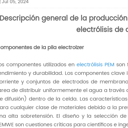
Jul 05, 2024
Descripción general de la producció
electrólisis de 
omponentes de la pila electrolzer
os componentes utilizados en
electrólisis PEM
son 
endimiento y durabilidad. Los componentes clave i
orriente y conjuntos de electrodos de membrana 
area de distribuir uniformemente el agua a través 
e difusión) dentro de la celda. Las característica
ara cualquier clase de materiales debido a la pr
na alta sobretensión. El diseño y la selección d
EMWE son cuestiones críticas para científicos e inge