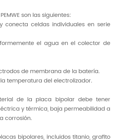
 PEMWE son las siguientes:
y conecta celdas individuales en serie
uniformemente el agua en el colector de
lectrodos de membrana de la batería.
la temperatura del electrolizador.
terial de la placa bipolar debe tener
éctrica y térmica, baja permeabilidad a
a corrosión.
acas bipolares, incluidos titanio, grafito