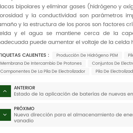
lacas bipolares y eliminar gases (hidrógeno y oxíge
orosidad y la conductividad son parámetros imp
amaño y la estructura de los poros son factores crí
elda y el agua se mantiene cerca de la capa 
nadecuada puede aumentar el voltaje de la celda 
TIQUETAS CALIENTES :
Producción De Hidrógeno PEM
Pi
Membrana De Intercambio De Protones
Conjuntos De Elect
Componentes De La Pila De Electrolizador
Pila De Electroliza
ANTERIOR
Estado de la aplicación de baterías de nuevas ener
PRÓXIMO
Nueva dirección para el almacenamiento de energí
vanadio