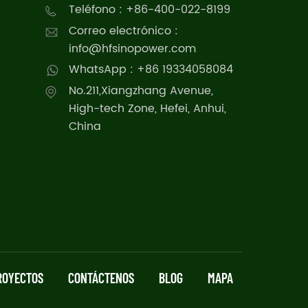
Teléfono : +86-400-022-8199
Correo electrónico :
info@hfsinopower.com
WhatsApp : +86 19334058084
No.211,Xiangzhang Avenue,
High-tech Zone, Hefei, Anhui,
China
ROYECTOS
CONTÁCTENOS
BLOG
MAPA