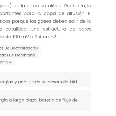
no) de la capa catalítica. Por tanto, la
ortantes para la capa de difusión. El
ticos porque los gases deben salir de la
catalítica. Una estructura de poros
hasta 100 mV a 2 A cm-2.
las De Electrolizadores
rodos De Membrana.
dor PEM
gías y análisis de su desarrollo (III)
a a largo plazo: batería de flujo de