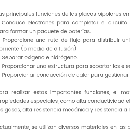
as principales funciones de las placas bipolares en
. Conduce electrones para completar el circuito 
ara formar un paquete de baterías.
. Proporcione una ruta de flujo para distribuir 
orriente (o medio de difusión)
. Separar oxígeno e hidrógeno.
. Proporcionar una estructura para soportar los e
. Proporcionar conducción de calor para gestionar 
ara realizar estas importantes funciones, el ma
ropiedades especiales, como alta conductividad el
os gases, alta resistencia mecánica y resistencia a l
ctualmente, se utilizan diversos materiales en las pl