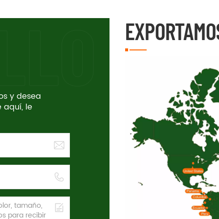
EXPORTAMO
tos y desea
 aquí, le