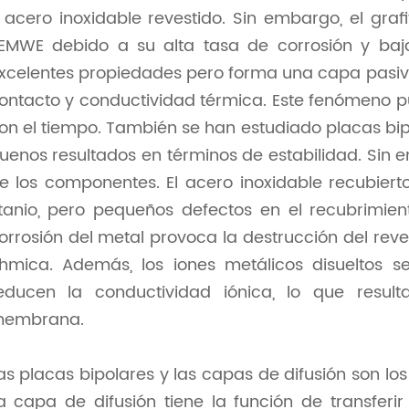
 acero inoxidable revestido. Sin embargo, el graf
EMWE debido a su alta tasa de corrosión y baja 
xcelentes propiedades pero forma una capa pasiva
ontacto y conductividad térmica. Este fenómeno p
on el tiempo. También se han estudiado placas bipo
uenos resultados en términos de estabilidad. Sin
e los componentes. El acero inoxidable recubier
itanio, pero pequeños defectos en el recubrimien
orrosión del metal provoca la destrucción del reve
hmica. Además, los iones metálicos disueltos
educen la conductividad iónica, lo que resu
embrana.
as placas bipolares y las capas de difusión son 
a capa de difusión tiene la función de transferir