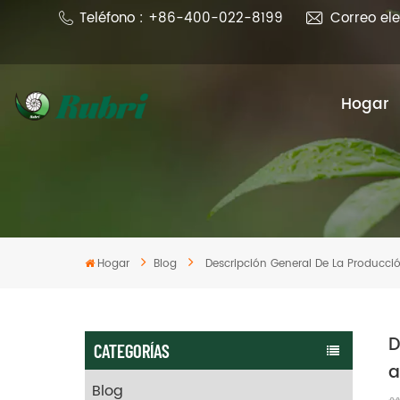
Teléfono : +86-400-022-8199
Correo el
Hogar
Hogar
Blog
Descripción General De La Producció
D
CATEGORÍAS
a
Blog