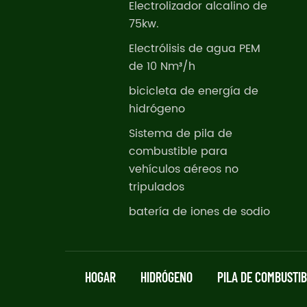
Electrolizador alcalino de
75kw.
Electrólisis de agua PEM
de 10 Nm³/h
bicicleta de energía de
hidrógeno
Sistema de pila de
combustible para
vehículos aéreos no
tripulados
batería de iones de sodio
HOGAR
HIDRÓGENO
PILA DE COMBUSTI