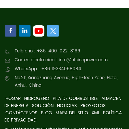
Dalian
Teléfono : +86-400-022-8199
Correo electrónico : info@hfsinopower.com
WhatsApp : +86 19334058084
No.211,Xiangzhang Avenue, High-tech Zone, Hefei,
Anhui, China
HOGAR
HIDRÓGENO
PILA DE COMBUSTIBLE
ALMACEN
DE ENERGIA
SOLUCIÓN
NOTICIAS
PROYECTOS
CONTÁCTENOS
BLOG
MAPA DEL SITIO
XML
POLÍTICA
DE PRIVACIDAD