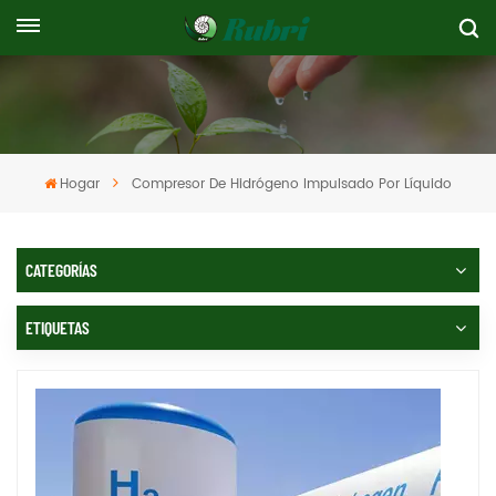
Hogar
Compresor De Hidrógeno Impulsado Por Líquido
CATEGORÍAS
ETIQUETAS