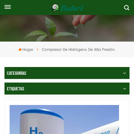
Hogar
Compresor De Hidrógeno De Alta Presión.
CATEGORÍAS
ETIQUETAS