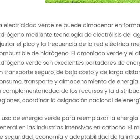
a electricidad verde se puede almacenar en form
idrógeno mediante tecnología de electrólisis del ag
justar el pico y la frecuencia de la red eléctrica m
ombustible de hidrógeno. El amoníaco verde y el alc
idrógeno verde son excelentes portadores de energ
n transporte seguro, de bajo costo y de larga dista
onsumo, transporte y almacenamiento de energía dif
a complementariedad de los recursos y la distribuci
egiones, coordinar la asignación nacional de energí
l uso de energía verde para reemplazar la energía 
eneral en las industrias intensivas en carbono. El 
e seguridad, economía y adaptabilidad de la infrae