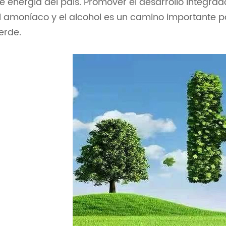
e energía del país. Promover el desarrollo integrado
l amoníaco y el alcohol es un camino importante p
erde.