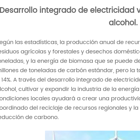
Desarrollo integrado de electricidad
alcohol.
egún las estadísticas, la producción anual de rec
esiduos agrícolas y forestales y desechos doméstico
oneladas, y la energía de biomasa que se puede 
illones de toneladas de carbón estándar, pero la tas
 14%. A través del desarrollo integrado de electric
lcohol, cultivar y expandir la industria de la ener
ondiciones locales ayudará a crear una productiv
oordinado del reciclaje de recursos regionales y l
educción de carbono.