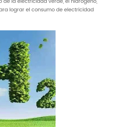
 de la electricidad verde, el hidrógeno,
ara lograr el consumo de electricidad