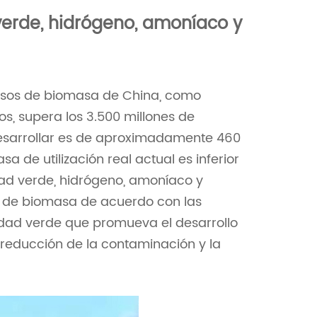
Nederlands
 verde, hidrógeno, amoníaco y
한국의
Romania
ursos de biomasa de China, como
Bulgaria
s, supera los 3.500 millones de
desarrollar es de aproximadamente 460
Melayu
a de utilización real actual es inferior
idad verde, hidrógeno, amoníaco y
gía de biomasa de acuerdo con las
idad verde que promueva el desarrollo
a reducción de la contaminación y la