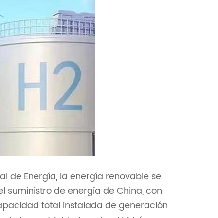
al de Energía, la energía renovable se
l suministro de energía de China, con
apacidad total instalada de generación