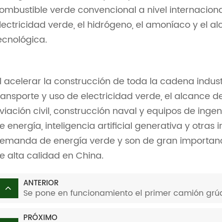
ombustible verde convencional a nivel internacional
lectricidad verde, el hidrógeno, el amoníaco y el a
ecnológica.
l acelerar la construcción de toda la cadena indu
ransporte y uso de electricidad verde, el alcance d
viación civil, construcción naval y equipos de in
e energía, inteligencia artificial generativa y otras
emanda de energía verde y son de gran importanc
e alta calidad en China.
ANTERIOR
Se pone en funcionamiento el primer camión gr
PRÓXIMO