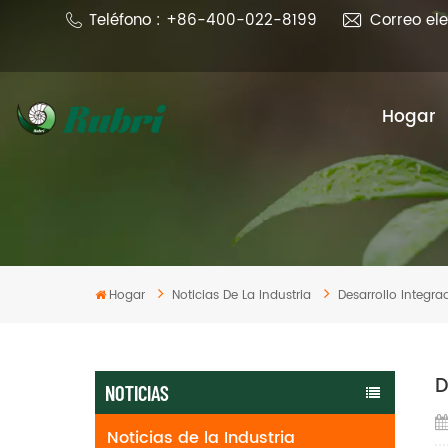
Teléfono : +86-400-022-8199
Correo el
Hogar
Hogar
Noticias De La Industria
Desarrollo Integra
D
NOTICIAS
Noticias de la Industria