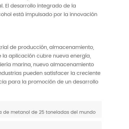
. El desarrollo integrado de la
lcohol está impulsado por la innovación
strial de producción, almacenamiento,
e la aplicación cubre nueva energía,
geniería marina, nuevo almacenamiento
 industrias pueden satisfacer la creciente
ia para la promoción de un desarrollo
úa de metanol de 25 toneladas del mundo