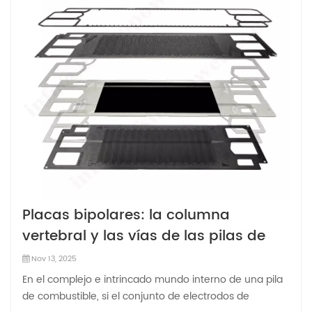
Placas bipolares: la columna
vertebral y las vías de las pilas de
combustible
Nov 13, 2025
En el complejo e intrincado mundo interno de una pila
de combustible, si el conjunto de electrodos de