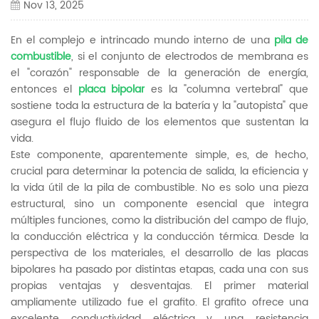
Nov 13, 2025
En el complejo e intrincado mundo interno de una
pila de
combustible
, si el conjunto de electrodos de membrana es
el "corazón" responsable de la generación de energía,
entonces el
placa bipolar
es la "columna vertebral" que
sostiene toda la estructura de la batería y la "autopista" que
asegura el flujo fluido de los elementos que sustentan la
vida.
Este componente, aparentemente simple, es, de hecho,
crucial para determinar la potencia de salida, la eficiencia y
la vida útil de la pila de combustible. No es solo una pieza
estructural, sino un componente esencial que integra
múltiples funciones, como la distribución del campo de flujo,
la conducción eléctrica y la conducción térmica. Desde la
perspectiva de los materiales, el desarrollo de las placas
bipolares ha pasado por distintas etapas, cada una con sus
propias ventajas y desventajas. El primer material
ampliamente utilizado fue el grafito. El grafito ofrece una
excelente conductividad eléctrica y una resistencia