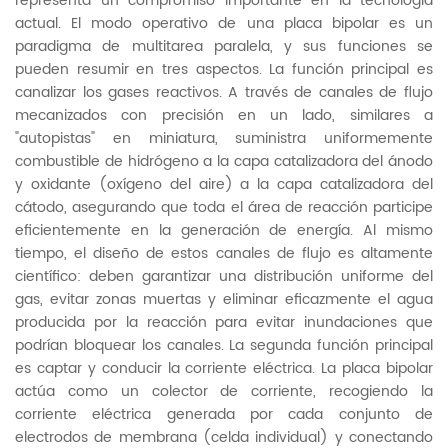
representa un compromiso importante en la tecnología
actual. El modo operativo de una placa bipolar es un
paradigma de multitarea paralela, y sus funciones se
pueden resumir en tres aspectos. La función principal es
canalizar los gases reactivos. A través de canales de flujo
mecanizados con precisión en un lado, similares a
"autopistas" en miniatura, suministra uniformemente
combustible de hidrógeno a la capa catalizadora del ánodo
y oxidante (oxígeno del aire) a la capa catalizadora del
cátodo, asegurando que toda el área de reacción participe
eficientemente en la generación de energía. Al mismo
tiempo, el diseño de estos canales de flujo es altamente
científico: deben garantizar una distribución uniforme del
gas, evitar zonas muertas y eliminar eficazmente el agua
producida por la reacción para evitar inundaciones que
podrían bloquear los canales. La segunda función principal
es captar y conducir la corriente eléctrica. La placa bipolar
actúa como un colector de corriente, recogiendo la
corriente eléctrica generada por cada conjunto de
electrodos de membrana (celda individual) y conectando