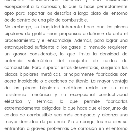
excepcional a la corrosión, lo que lo hace perfectamente
apto para soportar los desafíos a largo plazo del entorno
ácido dentro de una pila de combustible.
Sin embargo, su fragilidad inherente hace que las placas
bipolares de grafito sean propensas a dañarse durante el
procesamiento y el ensamblaje. Además, para lograr una
estanqueidad suficiente a los gases, a menudo requieren
un grosor considerable, lo que limita la densidad de
potencia volumétrica del conjunto de celdas de
combustible. Para superar estas desventajas, surgieron las
placas bipolares metálicas, principalmente fabricadas con
acero inoxidable o aleaciones de titanio. La mayor ventaja
de las placas bipolares metálicas reside en su alta
resistencia mecánica y su excepcional conductividad
eléctrica y térmica, lo que permite fabricarlas
extremadamente delgadas, lo que hace que el conjunto de
celdas de combustible sea más compacto y alcanza una
mayor densidad de potencia. Sin embargo, los metales se
enfrentan a graves problemas de corrosión en el entorno