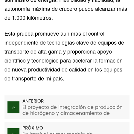
autonomía máxima de crucero puede alcanzar más
de 1.000 kilómetros.
Esta prueba promueve aún más el control
independiente de tecnologías clave de equipos de
transporte de alta gama y proporciona apoyo
científico y tecnológico para acelerar la formación
de nueva productividad de calidad en los equipos
de transporte de mi país.
ANTERIOR
El proyecto de integración de producción
de hidrógeno y almacenamiento de
energía en el noreste de China se transfirió
oficialmente a operación comercial
PRÓXIMO