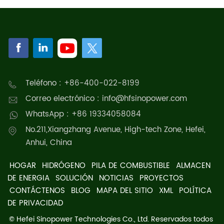
Teléfono : +86-400-022-8199
Correo electrónico : info@hfsinopower.com
WhatsApp : +86 19334058084
No.211,Xiangzhang Avenue, High-tech Zone, Hefei,
Anhui, China
HOGAR
HIDRÓGENO
PILA DE COMBUSTIBLE
ALMACEN
DE ENERGIA
SOLUCIÓN
NOTICIAS
PROYECTOS
CONTÁCTENOS
BLOG
MAPA DEL SITIO
XML
POLÍTICA
DE PRIVACIDAD
© Hefei Sinopower Technologies Co., Ltd. Reservados todos