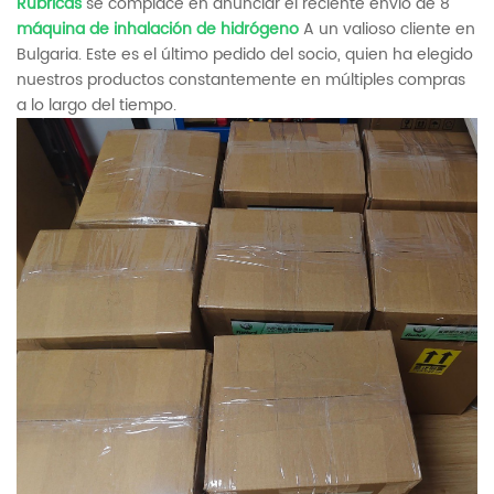
Rúbricas
se complace en anunciar el reciente envío de 8
máquina de inhalación de hidrógeno
A un valioso cliente en
Bulgaria. Este es el último pedido del socio, quien ha elegido
nuestros productos constantemente en múltiples compras
a lo largo del tiempo.