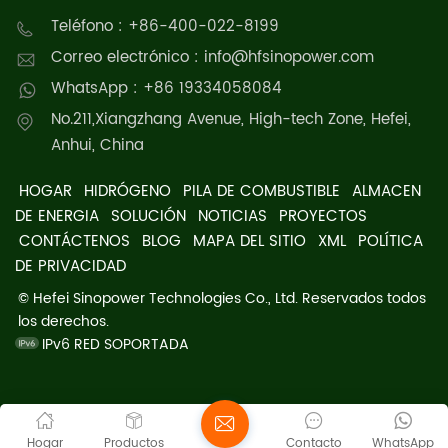
Teléfono : +86-400-022-8199
Correo electrónico : info@hfsinopower.com
WhatsApp : +86 19334058084
No.211,Xiangzhang Avenue, High-tech Zone, Hefei,
Anhui, China
HOGAR
HIDRÓGENO
PILA DE COMBUSTIBLE
ALMACEN
DE ENERGIA
SOLUCIÓN
NOTICIAS
PROYECTOS
CONTÁCTENOS
BLOG
MAPA DEL SITIO
XML
POLÍTICA
DE PRIVACIDAD
© Hefei Sinopower Technologies Co., Ltd. Reservados todos
los derechos.
IPv6 RED SOPORTADA
Hogar
Productos
Contacto
WhatsApp