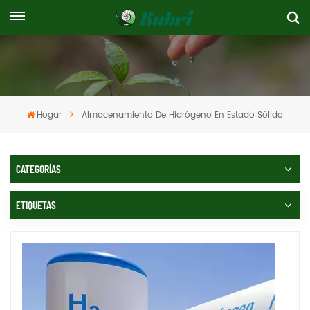
Hogar
Almacenamiento De Hidrógeno En Estado Sólido
CATEGORÍAS
ETIQUETAS