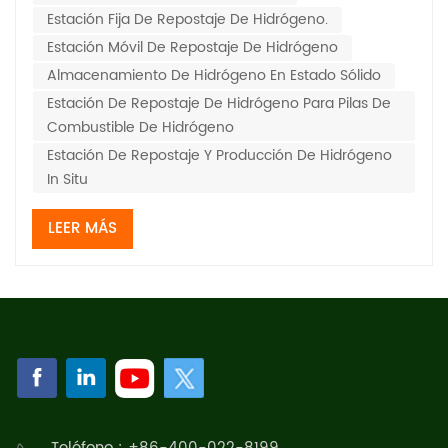
Estación Fija De Repostaje De Hidrógeno.
combustión interna de hidrógeno o v...
Estación Móvil De Repostaje De Hidrógeno
Almacenamiento De Hidrógeno En Estado Sólido
Estación De Repostaje De Hidrógeno Para Pilas De
Combustible De Hidrógeno
Estación De Repostaje Y Producción De Hidrógeno
In Situ
LEER MÁS