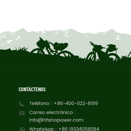
CONTÁCTENOS
Teléfono : +86-400-022-8199
Correo electrónico :
info@hfsinopower.com
WhatsApp : +86 19334058084