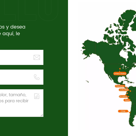
tos y desea
 aquí, le