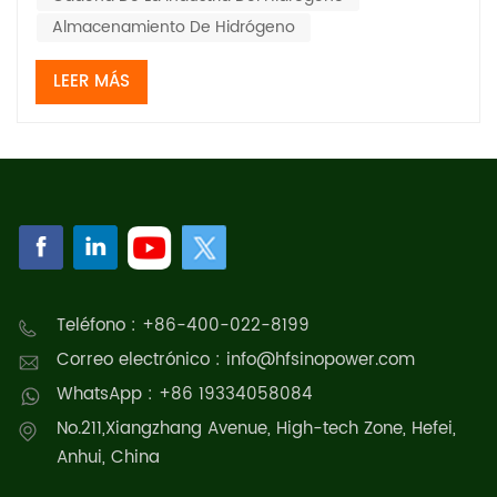
Almacenamiento De Hidrógeno
LEER MÁS
Teléfono : +86-400-022-8199
Correo electrónico : info@hfsinopower.com
WhatsApp : +86 19334058084
No.211,Xiangzhang Avenue, High-tech Zone, Hefei,
Anhui, China