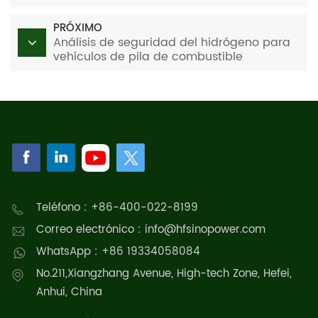
(III)
PRÓXIMO
Análisis de seguridad del hidrógeno para
vehículos de pila de combustible
Teléfono : +86-400-022-8199
Correo electrónico : info@hfsinopower.com
WhatsApp : +86 19334058084
No.211,Xiangzhang Avenue, High-tech Zone, Hefei,
Anhui, China