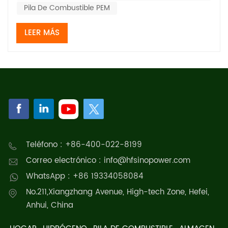
Pila De Combustible PEM
LEER MÁS
Teléfono : +86-400-022-8199
Correo electrónico : info@hfsinopower.com
WhatsApp : +86 19334058084
No.211,Xiangzhang Avenue, High-tech Zone, Hefei,
Anhui, China