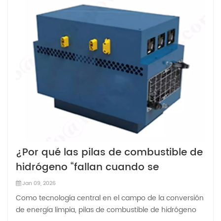
¿Por qué las pilas de combustible de
hidrógeno “fallan cuando se
amplían”?
Jan 09, 2026
Como tecnología central en el campo de la conversión
de energía limpia, pilas de combustible de hidrógeno