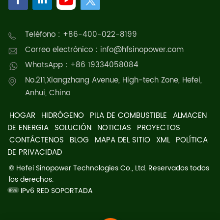
Teléfono : +86-400-022-8199
Correo electrónico : info@hfsinopower.com
WhatsApp : +86 19334058084
No.211,Xiangzhang Avenue, High-tech Zone, Hefei,
Anhui, China
HOGAR
HIDRÓGENO
PILA DE COMBUSTIBLE
ALMACEN
DE ENERGIA
SOLUCIÓN
NOTICIAS
PROYECTOS
CONTÁCTENOS
BLOG
MAPA DEL SITIO
XML
POLÍTICA
DE PRIVACIDAD
© Hefei Sinopower Technologies Co., Ltd. Reservados todos
los derechos.
IPv6 RED SOPORTADA