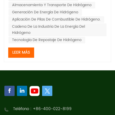
Almacenamiento Y Transporte De Hidrógeno
eficiencia energética y ce...
Generación De Energía De Hidrógeno
Aplicación De Pilas De Combustible De Hidrógeno.
Cadena De La Industria De La Energía Del
Hidrógeno
Tecnología De Repostaje De Hidrógeno
LEER MÁS
Teléfono : +86-400-022-8199