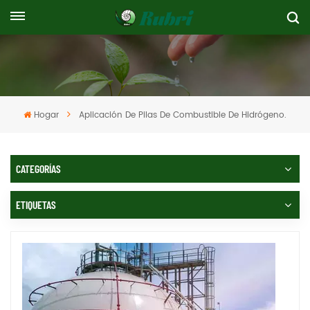
Hogar
Aplicación De Pilas De Combustible De Hidrógeno.
CATEGORÍAS
ETIQUETAS