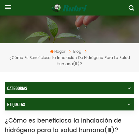
Hogar
Blog
¿Cómo Es Beneficiosa La Inhalación De Hidrógeno Para La Salud
Humana(Ⅲ)?
CATEGORÍAS
ETIQUETAS
¿Cómo es beneficiosa la inhalación de
hidrógeno para la salud humana(Ⅲ)?