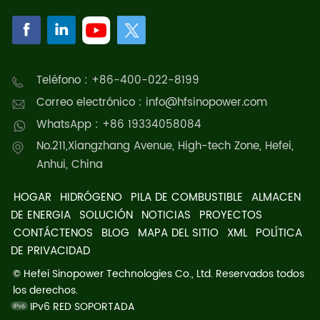
Teléfono : +86-400-022-8199
Correo electrónico : info@hfsinopower.com
WhatsApp : +86 19334058084
No.211,Xiangzhang Avenue, High-tech Zone, Hefei,
Anhui, China
HOGAR
HIDRÓGENO
PILA DE COMBUSTIBLE
ALMACEN
DE ENERGIA
SOLUCIÓN
NOTICIAS
PROYECTOS
CONTÁCTENOS
BLOG
MAPA DEL SITIO
XML
POLÍTICA
DE PRIVACIDAD
© Hefei Sinopower Technologies Co., Ltd. Reservados todos
los derechos.
IPv6 RED SOPORTADA