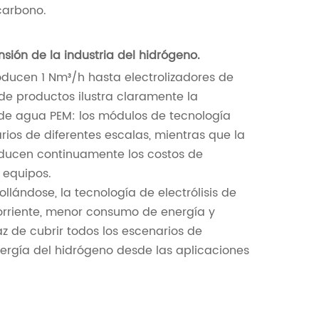
 carbono.
nsión de la industria del hidrógeno.
cen 1 Nm³/h hasta electrolizadores de
e productos ilustra claramente la
s de agua PEM: los módulos de tecnología
ios de diferentes escalas, mientras que la
educen continuamente los costos de
 equipos.
lándose, la tecnología de electrólisis de
rriente, menor consumo de energía y
 de cubrir todos los escenarios de
energía del hidrógeno desde las aplicaciones