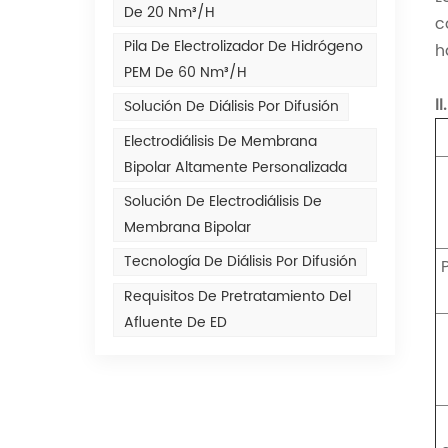
De 20 Nm³/h
c
Pila De Electrolizador De Hidrógeno
h
PEM De 60 Nm³/h
I
Solución De Diálisis Por Difusión
Electrodiálisis De Membrana
Bipolar Altamente Personalizada
Solución De Electrodiálisis De
Membrana Bipolar
Tecnología De Diálisis Por Difusión
Requisitos De Pretratamiento Del
Afluente De ED