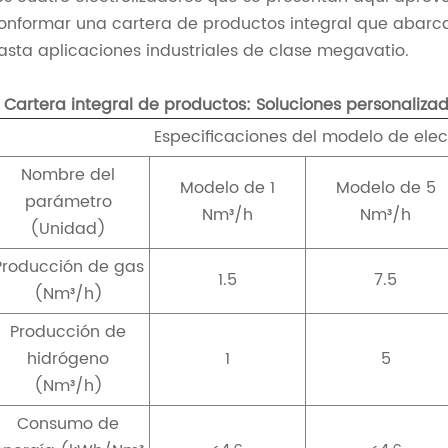
onformar una cartera de productos integral que abar
asta aplicaciones industriales de clase megavatio.
I. Cartera integral de productos: Soluciones personaliz
Especificaciones del modelo de ele
Nombre del
Modelo de 1
Modelo de 5
parámetro
Nm³/h
Nm³/h
(Unidad)
Producción de gas
1.5
7.5
(Nm³/h)
Producción de
hidrógeno
1
5
(Nm³/h)
Consumo de