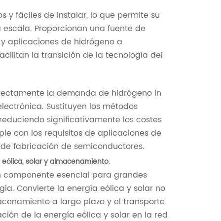
y fáciles de instalar, lo que permite su
 escala. Proporcionan una fuente de
 y aplicaciones de hidrógeno a
ilitan la transición de la tecnología del
directamente la demanda de hidrógeno in
electrónica. Sustituyen los métodos
reduciendo significativamente los costes
e con los requisitos de aplicaciones de
 de fabricación de semiconductores.
eólica, solar y almacenamiento.
un componente esencial para grandes
a. Convierte la energía eólica y solar no
cenamiento a largo plazo y el transporte
ación de la energía eólica y solar en la red