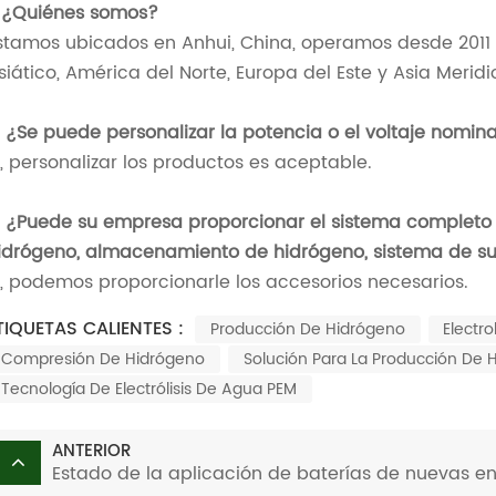
. ¿Quiénes somos?
stamos ubicados en Anhui, China, operamos desde 2011
siático, América del Norte, Europa del Este y Asia Meridi
. ¿Se puede personalizar la potencia o el voltaje nomina
í, personalizar los productos es aceptable.
. ¿Puede su empresa proporcionar el sistema completo 
idrógeno, almacenamiento de hidrógeno, sistema de su
í, podemos proporcionarle los accesorios necesarios.
TIQUETAS CALIENTES :
Producción De Hidrógeno
Electr
Compresión De Hidrógeno
Solución Para La Producción De 
Tecnología De Electrólisis De Agua PEM
ANTERIOR
Estado de la aplicación de baterías de nuevas ener