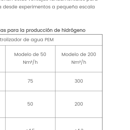
ca desde experimentos a pequeña escala
adas para la producción de hidrógeno
ctrolizador de agua PEM
Modelo de 50
Modelo de 200
Nm³/h
Nm³/h
75
300
50
200