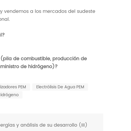
 y vendemos a los mercados del sudeste
onal.
l?
(pila de combustible, producción de
ministro de hidrógeno)?
olizadores PEM
Electrólisis De Agua PEM
Hidrógeno
gías y análisis de su desarrollo (III)