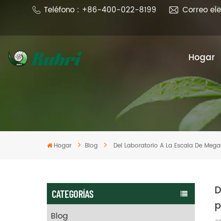
Teléfono : +86-400-022-8199
Correo el
Hogar
Hogar
Blog
Del Laboratorio A La Escala De Mega
D
CATEGORÍAS
p
Blog