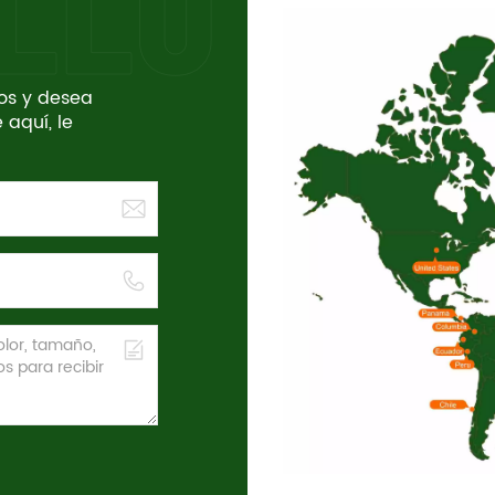
tos y desea
 aquí, le