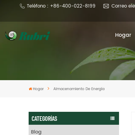
Teléfono : +86-400-022-8199
Correo el
Hogar
Hogar
Almacenamiento De Energía
CATEGORÍAS
Blog