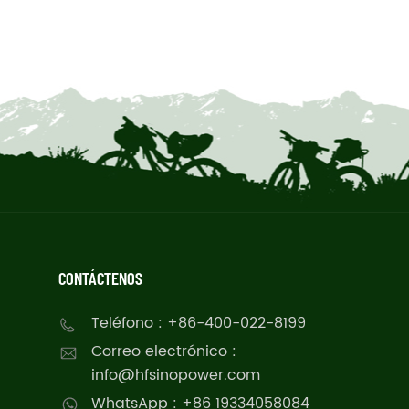
CONTÁCTENOS
Teléfono : +86-400-022-8199
Correo electrónico :
info@hfsinopower.com
WhatsApp : +86 19334058084