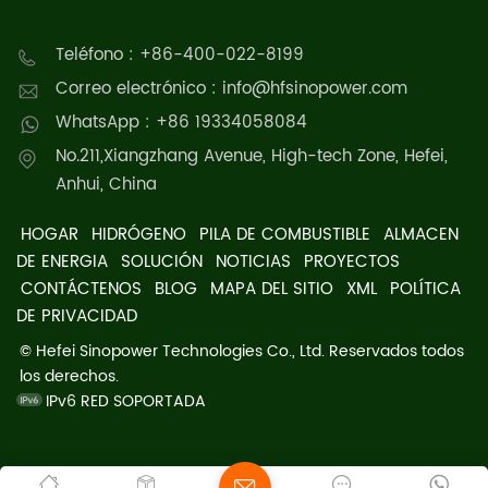
Teléfono : +86-400-022-8199
Correo electrónico : info@hfsinopower.com
WhatsApp : +86 19334058084
No.211,Xiangzhang Avenue, High-tech Zone, Hefei,
Anhui, China
HOGAR
HIDRÓGENO
PILA DE COMBUSTIBLE
ALMACEN
DE ENERGIA
SOLUCIÓN
NOTICIAS
PROYECTOS
CONTÁCTENOS
BLOG
MAPA DEL SITIO
XML
POLÍTICA
DE PRIVACIDAD
© Hefei Sinopower Technologies Co., Ltd. Reservados todos
los derechos.
IPv6 RED SOPORTADA