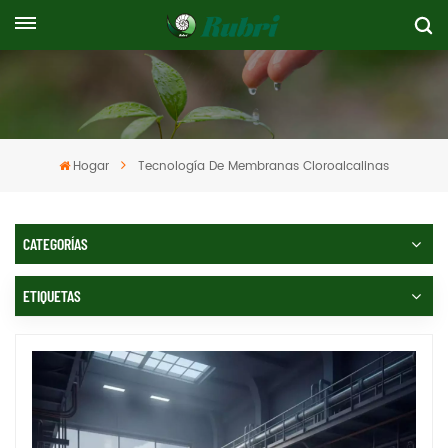
Hogar
Tecnología De Membranas Cloroalcalinas
CATEGORÍAS
ETIQUETAS