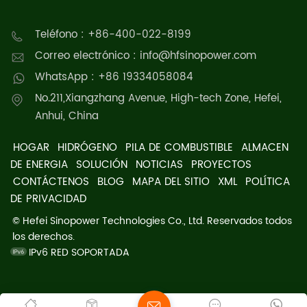
Teléfono : +86-400-022-8199
Correo electrónico : info@hfsinopower.com
WhatsApp : +86 19334058084
No.211,Xiangzhang Avenue, High-tech Zone, Hefei,
Anhui, China
HOGAR
HIDRÓGENO
PILA DE COMBUSTIBLE
ALMACEN
DE ENERGIA
SOLUCIÓN
NOTICIAS
PROYECTOS
CONTÁCTENOS
BLOG
MAPA DEL SITIO
XML
POLÍTICA
DE PRIVACIDAD
© Hefei Sinopower Technologies Co., Ltd. Reservados todos
los derechos.
IPv6 RED SOPORTADA