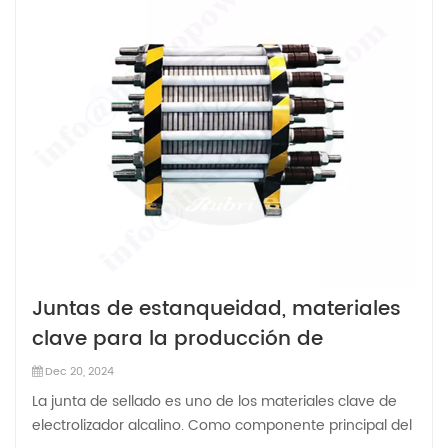
Juntas de estanqueidad, materiales
clave para la producción de
hidrógeno alcalino
Dec 20, 2024
La junta de sellado es uno de los materiales clave de
electrolizador alcalino. Como componente principal del