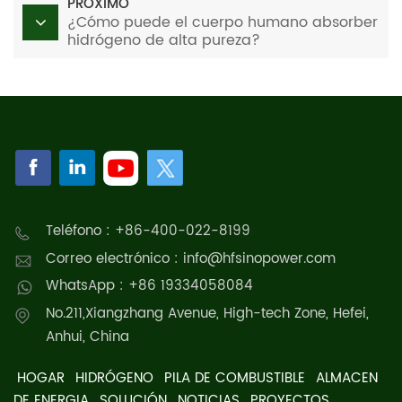
PRÓXIMO
¿Cómo puede el cuerpo humano absorber
hidrógeno de alta pureza?
Teléfono : +86-400-022-8199
Correo electrónico : info@hfsinopower.com
WhatsApp : +86 19334058084
No.211,Xiangzhang Avenue, High-tech Zone, Hefei,
Anhui, China
HOGAR
HIDRÓGENO
PILA DE COMBUSTIBLE
ALMACEN
DE ENERGIA
SOLUCIÓN
NOTICIAS
PROYECTOS