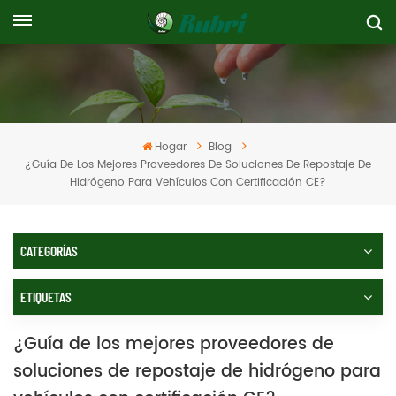
Hogar
Blog
¿Guía De Los Mejores Proveedores De Soluciones De Repostaje De
Hidrógeno Para Vehículos Con Certificación CE?
CATEGORÍAS
ETIQUETAS
¿Guía de los mejores proveedores de
soluciones de repostaje de hidrógeno para