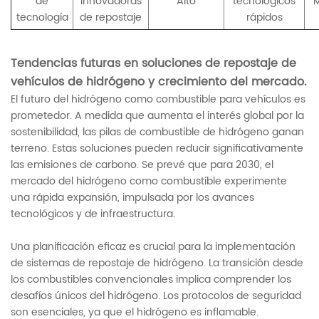
de
innovadoras
Alto
tecnológicos
M
tecnología
de repostaje
rápidos
Tendencias futuras en soluciones de repostaje de
vehículos de hidrógeno y crecimiento del mercado.
El futuro del hidrógeno como combustible para vehículos es
prometedor. A medida que aumenta el interés global por la
sostenibilidad, las pilas de combustible de hidrógeno ganan
terreno. Estas soluciones pueden reducir significativamente
las emisiones de carbono. Se prevé que para 2030, el
mercado del hidrógeno como combustible experimente
una rápida expansión, impulsada por los avances
tecnológicos y de infraestructura.
Una planificación eficaz es crucial para la implementación
de sistemas de repostaje de hidrógeno. La transición desde
los combustibles convencionales implica comprender los
desafíos únicos del hidrógeno. Los protocolos de seguridad
son esenciales, ya que el hidrógeno es inflamable.