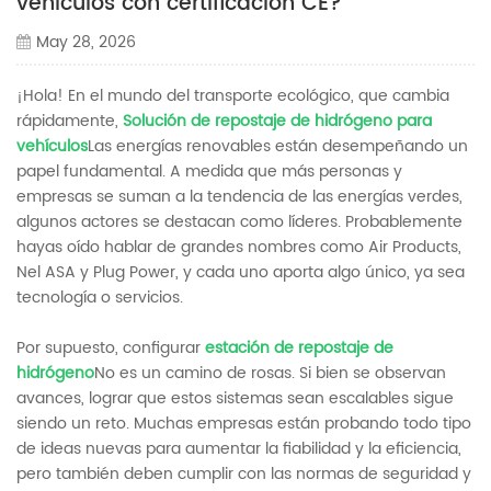
vehículos con certificación CE?
May 28, 2026
¡Hola! En el mundo del transporte ecológico, que cambia
rápidamente,
Solución de repostaje de hidrógeno para
vehículos
Las energías renovables están desempeñando un
papel fundamental. A medida que más personas y
empresas se suman a la tendencia de las energías verdes,
algunos actores se destacan como líderes. Probablemente
hayas oído hablar de grandes nombres como Air Products,
Nel ASA y Plug Power, y cada uno aporta algo único, ya sea
tecnología o servicios.
Por supuesto, configurar
estación de repostaje de
hidrógeno
No es un camino de rosas. Si bien se observan
avances, lograr que estos sistemas sean escalables sigue
siendo un reto. Muchas empresas están probando todo tipo
de ideas nuevas para aumentar la fiabilidad y la eficiencia,
pero también deben cumplir con las normas de seguridad y