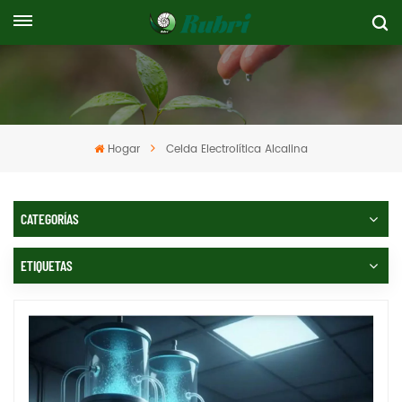
Hogar
Celda Electrolítica Alcalina
CATEGORÍAS
ETIQUETAS