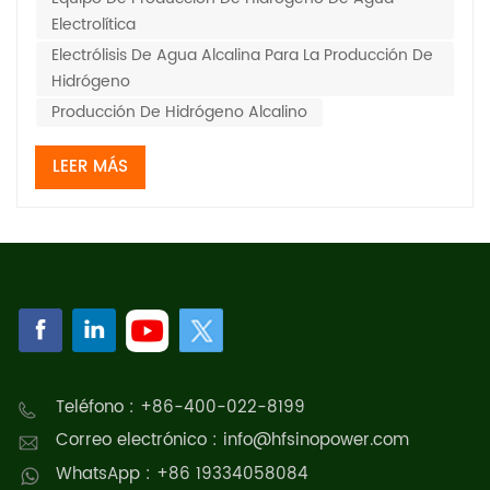
Electrolítica
Electrólisis De Agua Alcalina Para La Producción De
Hidrógeno
Producción De Hidrógeno Alcalino
LEER MÁS
Teléfono : +86-400-022-8199
Correo electrónico : info@hfsinopower.com
WhatsApp : +86 19334058084