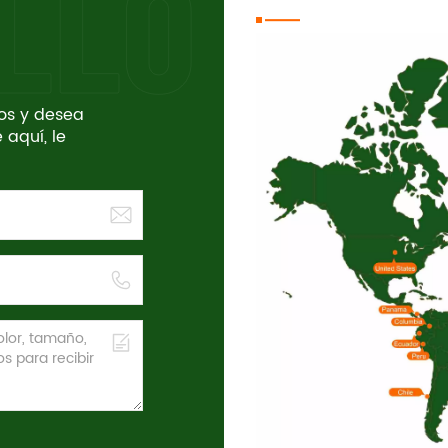
tos y desea
 aquí, le