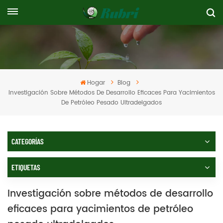
Hogar
Blog
Investigación Sobre Métodos De Desarrollo Eficaces Para Yacimientos
De Petróleo Pesado Ultradelgados
CATEGORÍAS
ETIQUETAS
Investigación sobre métodos de desarrollo
eficaces para yacimientos de petróleo