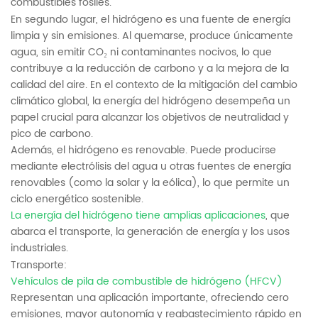
combustibles fósiles.
En segundo lugar, el hidrógeno es una fuente de energía
limpia y sin emisiones. Al quemarse, produce únicamente
agua, sin emitir CO₂ ni contaminantes nocivos, lo que
contribuye a la reducción de carbono y a la mejora de la
calidad del aire. En el contexto de la mitigación del cambio
climático global, la energía del hidrógeno desempeña un
papel crucial para alcanzar los objetivos de neutralidad y
pico de carbono.
Además, el hidrógeno es renovable. Puede producirse
mediante electrólisis del agua u otras fuentes de energía
renovables (como la solar y la eólica), lo que permite un
ciclo energético sostenible.
La energía del hidrógeno tiene amplias aplicaciones
, que
abarca el transporte, la generación de energía y los usos
industriales.
Transporte:
Vehículos de pila de combustible de hidrógeno (HFCV)
Representan una aplicación importante, ofreciendo cero
emisiones, mayor autonomía y reabastecimiento rápido en