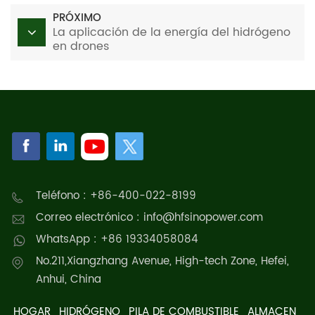
PRÓXIMO
La aplicación de la energía del hidrógeno
en drones
Teléfono : +86-400-022-8199
Correo electrónico : info@hfsinopower.com
WhatsApp : +86 19334058084
No.211,Xiangzhang Avenue, High-tech Zone, Hefei,
Anhui, China
HOGAR
HIDRÓGENO
PILA DE COMBUSTIBLE
ALMACEN